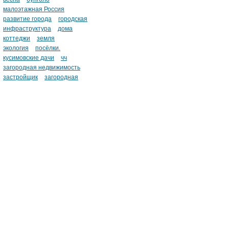
малоэтажная Россия
развитие города
городская
инфраструктура
дома
коттеджи
земля
экология
посёлки.
кусимовские дачи
чч
загородная недвижимость
застройщик
загородная