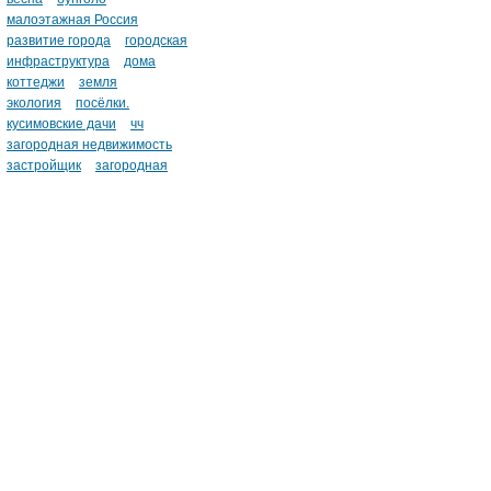
малоэтажная Россия
развитие города
городская
инфраструктура
дома
коттеджи
земля
экология
посёлки.
кусимовские дачи
чч
загородная недвижимость
застройщик
загородная