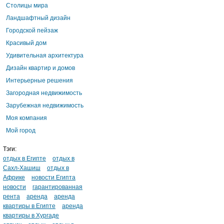
Столицы мира
Ландшафтный дизайн
Городской пейзаж
Красивый дом
Удивительная архитектура
Дизайн квартир и домов
Интерьерные решения
Загородная недвижимость
Зарубежная недвижимость
Моя компания
Мой город
Тэги:
отдых в Египте
отдых в
Сахл-Хашиш
отдых в
Африке
новости Египта
новости
гарантированная
рента
аренда
аренда
квартиры в Египте
аренда
квартиры в Хургаде