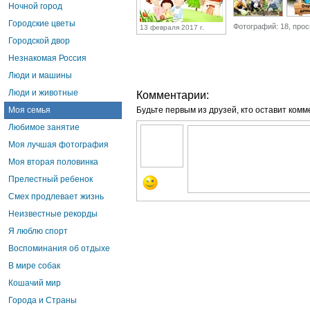
Ночной город
Городские цветы
Фотографий: 18, прос
13 февраля 2017 г.
Городской двор
Незнакомая Россия
Люди и машины
Люди и животные
Комментарии:
Моя семья
Будьте первым из друзей, кто оставит комм
Любимое занятие
Моя лучшая фотография
Моя вторая половинка
Прелестный ребенок
Смех продлевает жизнь
Неизвестные рекорды
Я люблю спорт
Воспоминания об отдыхе
В мире собак
Кошачий мир
Города и Страны