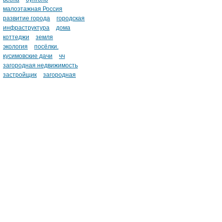
малоэтажная Россия
развитие города
городская
инфраструктура
дома
коттеджи
земля
экология
посёлки.
кусимовские дачи
чч
загородная недвижимость
застройщик
загородная