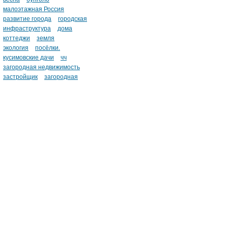
малоэтажная Россия
развитие города
городская
инфраструктура
дома
коттеджи
земля
экология
посёлки.
кусимовские дачи
чч
загородная недвижимость
застройщик
загородная