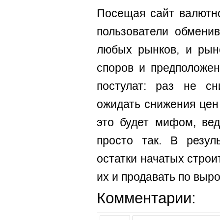
Посещая сайт валютн
пользователи обмени
любых рынков, и рын
споров и предположе
постулат: раз не сн
ожидать снижения цен
это будет мифом, ве
просто так. В резул
остатки начатых строи
их и продавать по выр
Комментарии: