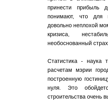
принести прибыль д
понимают, что для 
довольно неплохой мом
кризиса, нестаби
необоснованный страх
Статистика - наука т
расчетам мэрии горо
построенную гостиниц
нуля. Это обойдет
строительства очень в