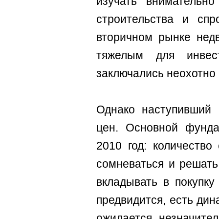
изучать внимательно
строительства и спр
вторичном рынке нед
тяжелым для инвес
заключались неохотно 
Однако наступивший 
цен. Основной фунда
2010 год: количество
сомневаться и решат
вкладывать в покупку
предвидится, есть дин
ожидается незначител