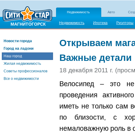
Недвижимость
Авто
Созд
Недвижимость
Ипотека
Риэлторы
МАГНИТОГОРСК
Открываем мага
Новости города
Город на ладони
Важные детали
Наш город
Жилая недвижимость
18 декабря 2011 г. (прос
Советы профессионалов
Все о недвижимости
Велосипед – это не
проведения активног
иметь не только сам 
по близости, с хор
немаловажную роль в о