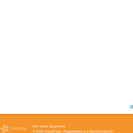
М
Все права защищены
© 2026 «СитиСтар - Недвижимость в Магнитогорске»