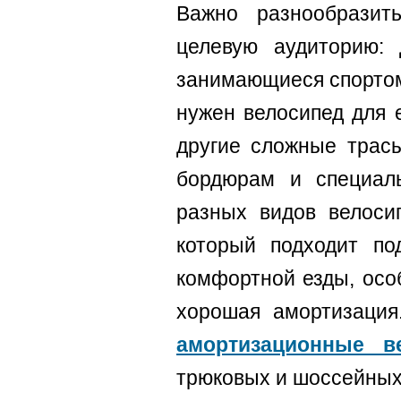
Важно разнообразит
целевую аудиторию: 
занимающиеся спортом 
нужен велосипед для е
другие сложные трасы
бордюрам и специал
разных видов велосип
который подходит по
комфортной езды, осо
хорошая амортизация
амортизационные в
трюковых и шоссейных 