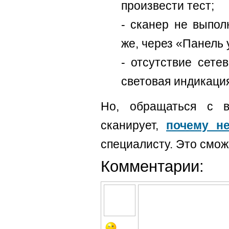
произвести тест;
- сканер не выпол
же, через «Панель 
- отсутствие сете
световая индикация
Но, обращаться с в
сканирует,
почему не
специалисту. Это смож
Комментарии: