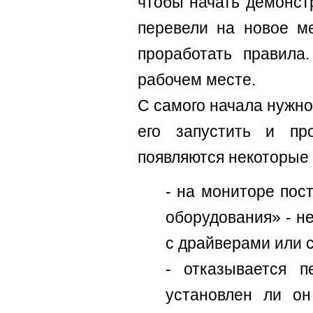
чтобы начать демонст
перевели на новое м
проработать правила
рабочем месте.
С самого начала нужно
его запустить и пр
появляются некоторые
- на мониторе пос
оборудования» - не
с драйверами или с
- отказывается п
установлен ли о