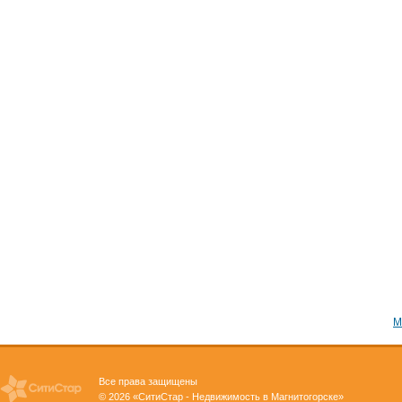
М
Все права защищены
© 2026 «СитиСтар - Недвижимость в Магнитогорске»