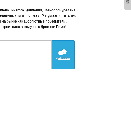
лена низкого давления, пенополиуретана,
ологичных материалов. Разумеется, и само
 на рынке как абсолютные победители.
 строителях акведуков в Древнем Риме!
Добавить