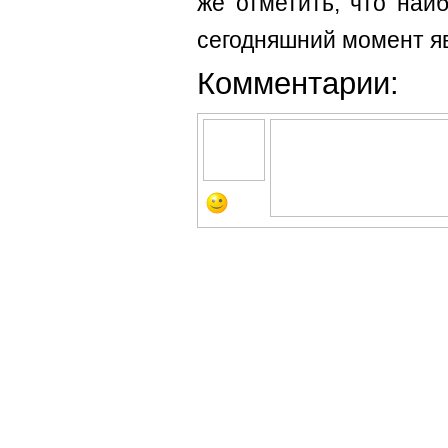
же отметить, что наи
сегодняшний момент яв
Комментарии: