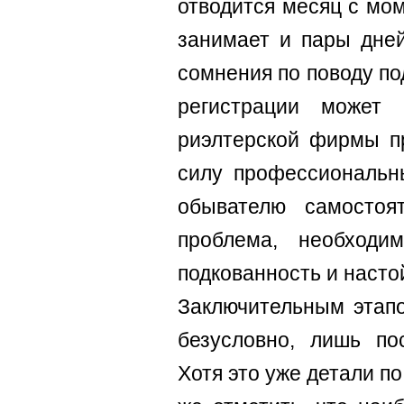
отводится месяц с мом
занимает и пары дней
сомнения по поводу п
регистрации может 
риэлтерской фирмы п
силу профессиональны
обывателю самостоя
проблема, необходи
подкованность и насто
Заключительным этапо
безусловно, лишь пос
Хотя это уже детали п