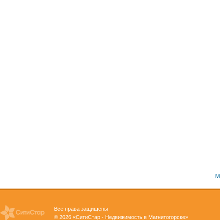
М
Все права защищены
© 2026 «СитиСтар - Недвижимость в Магнитогорске»