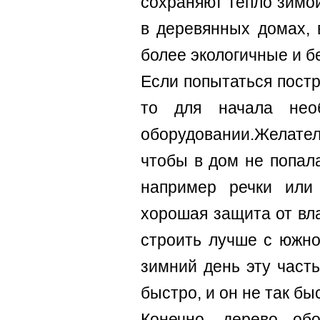
сохраняют тепло зимой
в деревянных домах, 
более экологичные и б
Если попытаться пост
то для начала нео
оборудовании.Желател
чтобы в дом не попала
например речки или 
хорошая защита от вла
строить лучше с южно
зимний день эту част
быстро, и он не так бы
Конечно, дерево об