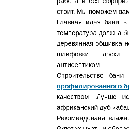
работа и без сюрприз
стоит. Мы поможем вам
Главная идея бани в 
температура должна бы
деревянная обшивка не
шлифовки, доски 
антисептиком.
Строительство бани
профилированного б
качеством. Лучше ис
африканский дуб «аба
Рекомендована влажно
будет усыхать и образ