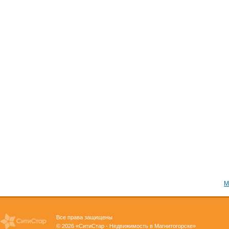
М
Все права защищены
© 2026 «СитиСтар - Недвижимость в Магнитогорске»