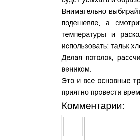
Внимательно выбирайт
подешевле, а смотри
температуры и раско
использовать: тальк хл
Делая потолок, рассч
веником.
Это и все основные т
приятно провести врем
Комментарии: