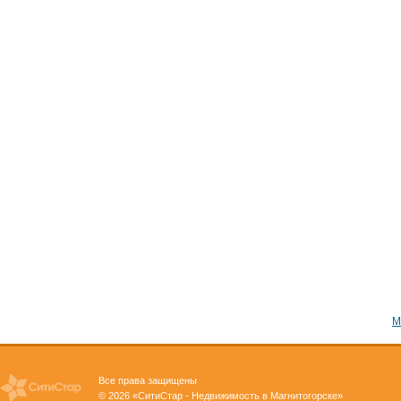
М
Все права защищены
© 2026 «СитиСтар - Недвижимость в Магнитогорске»