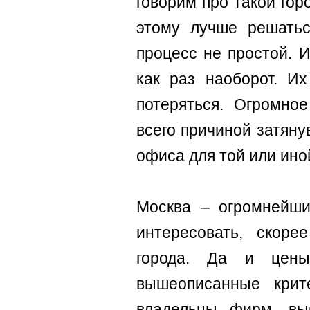
говорим про такой гор
этому лучше решатьс
процесс не простой. 
как раз наоборот. Их
потеряться. Огромно
всего причиной затяну
офиса для той или ин
Москва – огромнейши
интересовать, скоре
города. Да и цен
вышеописанные крит
владельцы фирм, в