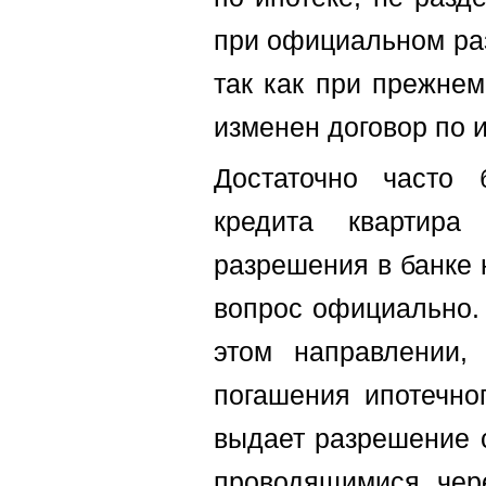
при официальном раз
так как при прежне
изменен договор по и
Достаточно часто 
кредита квартира
разрешения в банке 
вопрос официально. 
этом направлении,
погашения ипотечног
выдает разрешение с
проводящимися чере