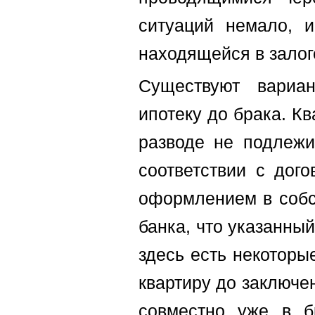
ситуаций немало, 
находящейся в залоге
Существуют вариа
ипотеку до брака. К
разводе не подлежи
соответствии с дог
оформлением в собст
банка, что указанны
здесь есть некоторы
квартиру до заключе
совместно уже в б