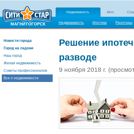
Недвижимость
Авто
Созд
Недвижимость
Ипотека
Риэлторы
МАГНИТОГОРСК
Решение ипотеч
Новости города
Город на ладони
разводе
Наш город
Жилая недвижимость
9 ноября 2018 г. (просмо
Советы профессионалов
Все о недвижимости