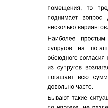
помещения, то пре
поднимает вопрос 
несколько вариантов
Наиболее простым 
супругов на пога
обоюдного согласия 
из супругов возлаг
погашает всю сумм
довольно часто.
Бывают такие ситуа
по ипотеке, не разд