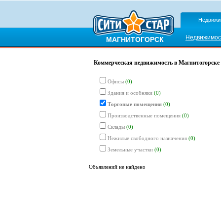
Недвижи
Недвижимос
МАГНИТОГОРСК
Коммерческая недвижимость в Магнитогорске 
Офисы
(0)
Здания и особняки
(0)
Торговые помещения
(0)
Производственные помещения
(0)
Склады
(0)
Нежилые свободного назначения
(0)
Земельные участки
(0)
Объявлений не найдено