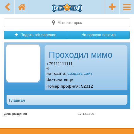
Магнитогорск
Подать объявление
На полную версию
Проходил мимо
+79111111111
6
нет сайта,
создать сайт
Частное лицо
Номер профиля: 52312
Главная
День рождения:
12.12.1990