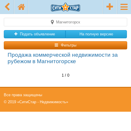
Магнитогорск
Подать объявление
На полную версию
Фильтры
Продажа коммерческой недвижимости за
рубежом в Магнитогорске
1 / 0
Все права защищены
© 2019 «СитиСтар - Недвижимость»