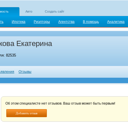
мость
Авто
Создать сайт
ть
Ипотека
Риэлторы
Агентства
В помощь
Аналитика
ова Екатерина
я: 82535
явления
Отзывы
Об этом специалисте нет отзывов. Ваш отзыв может быть первым!
Добавить отзыв